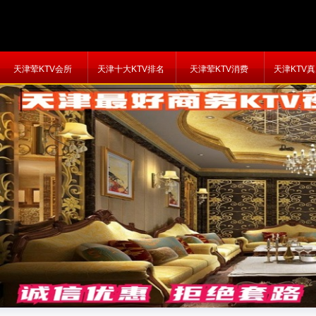
天津荤KTV会所
天津十大KTV排名
天津荤KTV消费
天津KTV