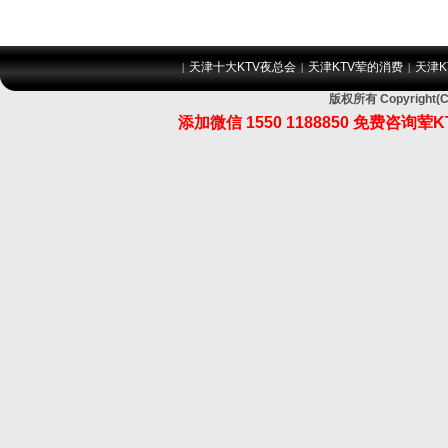
天津十大KTV夜总会
天津KTV荤的消费
天津K
|
|
|
版权所有 Copyrig
添加微信 1550 1188850 免费