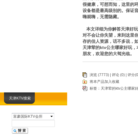
很健康，可想而知，这里的环
设备都是最高级别的。保证
嗨就嗨，无需隐藏。
本文详细为你解答天津好玩
对不会让你失望，来到这里
存的佳人资源，话不多说，如果
天津荤的ktv公主哪家好玩
朋友，欢迎您的大驾光临。
浏览 (7773) |
评论
(0) | 评分(0
将本产品加入收藏
标签：
天津荤的ktv公主哪家
天津KTV搜索
富豪国际KTV会所