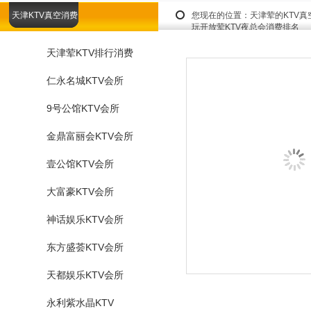
天津KTV真空消费
您现在的位置：
天津荤的KTV
玩开放荤KTV夜总会消费排名
天津荤KTV排行消费
仁永名城KTV会所
9号公馆KTV会所
金鼎富丽会KTV会所
壹公馆KTV会所
大富豪KTV会所
神话娱乐KTV会所
东方盛荟KTV会所
天都娱乐KTV会所
永利紫水晶KTV