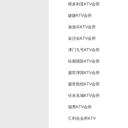
维多利亚KTV会所
婕婕KTV会所
迪迪乐KTV会所
金沙会KTV会所
津门九号KTV会所
钰都国际KTV会所
盛世津国KTV会所
盛世凯悦KTV会所
任永名城KTV会所
领秀KTV会所
汇利合会所KTV