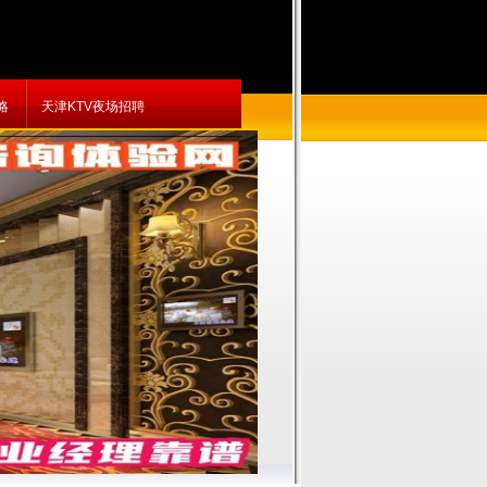
略
天津KTV夜场招聘