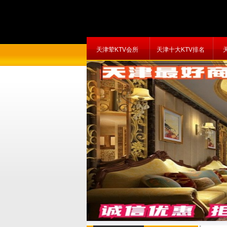
天津荤KTV会所
天津十大KTV排名