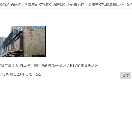
您现在的位置：
天津荤的KTV真空场陪唱公主会所排行
>
天津荤KTV花场陪唱公主消
资源丰富！天津ktv哪里有陪唱的漂亮多-金沙会KTV消费价格点评
共1条 每页20条 页次：1/1
首页