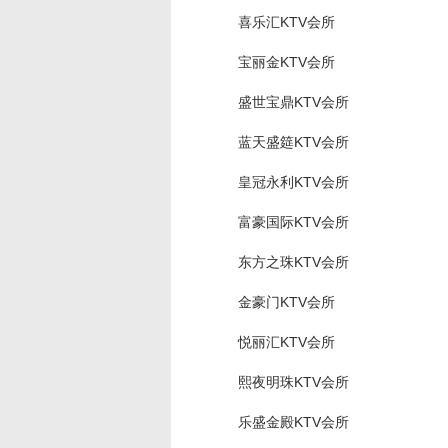
喜乐汇KTV会所
宝丽金KTV会所
盛世宝鼎KTV会所
蓝天盛筵KTV会所
皇冠永利KTV会所
富豪国际KTV会所
东方之珠KTV会所
金豪门KTV会所
悦丽汇KTV会所
熙夜明珠KTV会所
乐盛金殿KTV会所