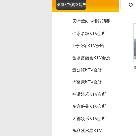
天津KTV真空消费
天津荤KTV排行消费
仁永名城KTV会所
9号公馆KTV会所
金鼎富丽会KTV会所
壹公馆KTV会所
大富豪KTV会所
神话娱乐KTV会所
东方盛荟KTV会所
天都娱乐KTV会所
永利紫水晶KTV