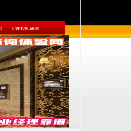
略
天津KTV夜场招聘