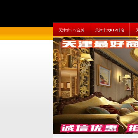
天津荤KTV会所
天津十大KTV排名