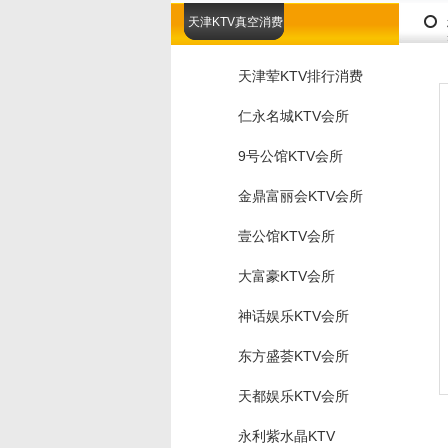
天津KTV真空消费
天津荤KTV排行消费
仁永名城KTV会所
9号公馆KTV会所
金鼎富丽会KTV会所
壹公馆KTV会所
大富豪KTV会所
神话娱乐KTV会所
东方盛荟KTV会所
天都娱乐KTV会所
永利紫水晶KTV