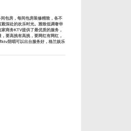
多间包房，每间包房装修精致，各不
宫殿深处的欢乐时光。雅致低调奢华
家商务KTV提供了最优质的服务，
量，要高挑有高挑，要网红有网红，
ktv陪唱可以出台服务好，格兰娱乐