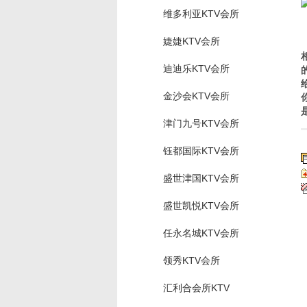
维多利亚KTV会所
婕婕KTV会所
迪迪乐KTV会所
金沙会KTV会所
津门九号KTV会所
钰都国际KTV会所
盛世津国KTV会所
盛世凯悦KTV会所
任永名城KTV会所
领秀KTV会所
汇利合会所KTV