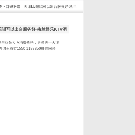
费
> 口碑不错！天津ktv陪唱可以出台服务好-格兰
陪唱可以出台服务好-格兰娱乐KTV消
兰娱乐KTV消费价格，更多关于天津
询王总监1550 1188850微信同步