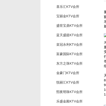
喜乐汇KTV会所
宝丽金KTV会所
盛世宝鼎KTV会所
蓝天盛筵KTV会所
皇冠永利KTV会所
富豪国际KTV会所
东方之珠KTV会所
金豪门KTV会所
悦丽汇KTV会所
熙夜明珠KTV会所
乐盛金殿KTV会所